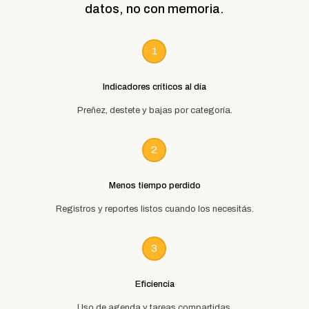
datos, no con memoria.
1
Indicadores críticos al día
Preñez, destete y bajas por categoría.
2
Menos tiempo perdido
Registros y reportes listos cuando los necesitás.
3
Eficiencia
Uso de agenda y tareas compartidas.