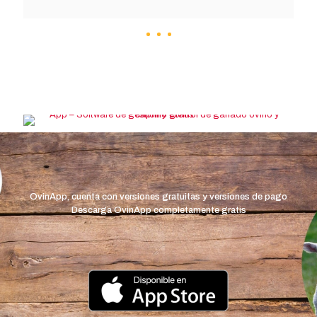
William Ruiz
OvinApp, cuenta con versiones gratuitas y versiones de pago
Descarga OvinApp completamente gratis