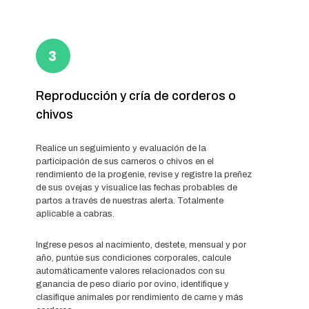
Reproducción y cría de corderos o
chivos
Realice un seguimiento y evaluación de la
participación de sus carneros o chivos en el
rendimiento de la progenie, revise y registre la preñez
de sus ovejas y visualice las fechas probables de
partos a través de nuestras alerta. Totalmente
aplicable a cabras.
Ingrese pesos al nacimiento, destete, mensual y por
año, puntúe sus condiciones corporales, calcule
automáticamente valores relacionados con su
ganancia de peso diario por ovino, identifique y
clasifique animales por rendimiento de carne y más