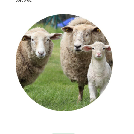
corderos.