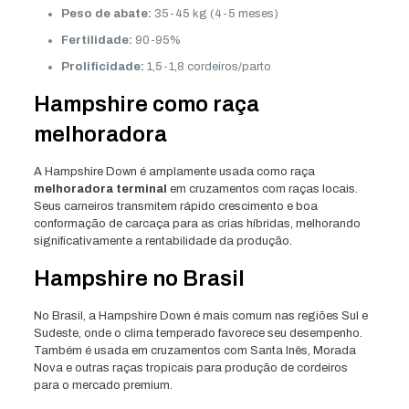
Peso de abate:
35-45 kg (4-5 meses)
Fertilidade:
90-95%
Prolificidade:
1,5-1,8 cordeiros/parto
Hampshire como raça
melhoradora
A Hampshire Down é amplamente usada como raça
melhoradora terminal
em cruzamentos com raças locais.
Seus carneiros transmitem rápido crescimento e boa
conformação de carcaça para as crias híbridas, melhorando
significativamente a rentabilidade da produção.
Hampshire no Brasil
No Brasil, a Hampshire Down é mais comum nas regiões Sul e
Sudeste, onde o clima temperado favorece seu desempenho.
Também é usada em cruzamentos com Santa Inês, Morada
Nova e outras raças tropicais para produção de cordeiros
para o mercado premium.