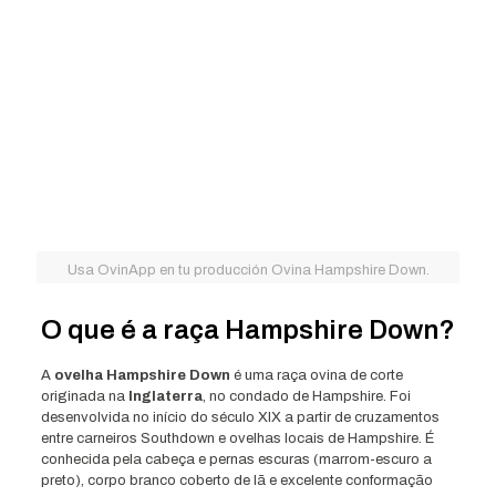
Usa OvinApp en tu producción Ovina Hampshire Down.
O que é a raça Hampshire Down?
A
ovelha Hampshire Down
é uma raça ovina de corte
originada na
Inglaterra
, no condado de Hampshire. Foi
desenvolvida no início do século XIX a partir de cruzamentos
entre carneiros Southdown e ovelhas locais de Hampshire. É
conhecida pela cabeça e pernas escuras (marrom-escuro a
preto), corpo branco coberto de lã e excelente conformação