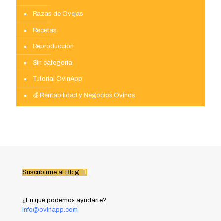
Razas de Ovejas
Recetas
Reproducción
Sin categoría
Tutorial OvinApp
💰 Rentabilidad y Negocios Ovinos
Suscribirme al Blog
¿En qué podemos ayudarte?
info@ovinapp.com