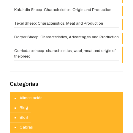
Katahdin Sheep: Characteristics, Origin and Production
Texel Sheep: Characteristics, Meat and Production
Dorper Sheep: Characteristics, Advantages and Production
Corriedale sheep: characteristics, wool, meat and origin of
the breed
Categorías
Alimentación
Blog
Blog
Cabras