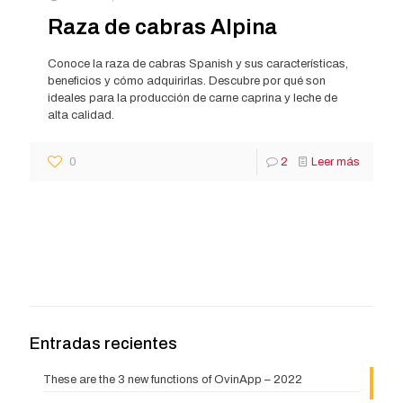
Raza de cabras Alpina
Conoce la raza de cabras Spanish y sus características,
beneficios y cómo adquirirlas. Descubre por qué son
ideales para la producción de carne caprina y leche de
alta calidad.
0
2
Leer más
Entradas recientes
These are the 3 new functions of OvinApp – 2022