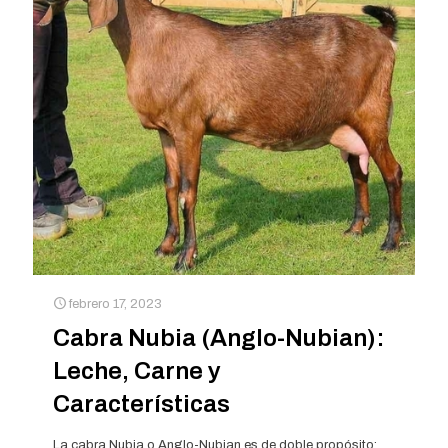
febrero 17, 2023
Cabra Nubia (Anglo-Nubian):
Leche, Carne y
Características
La cabra Nubia o Anglo-Nubian es de doble propósito: