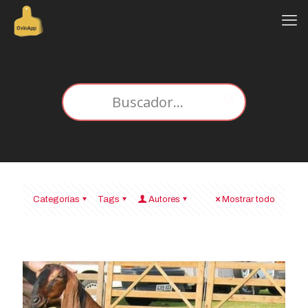
Categorías
Tags
Autores
Mostrar todo