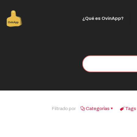
¿Qué es OvinApp?
Filtrado por
Categorías
Tags