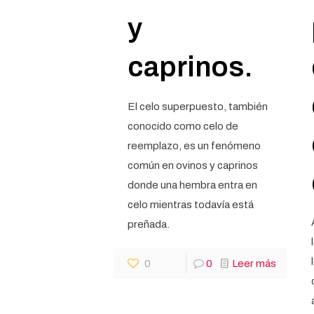
y
caprinos.
El celo superpuesto, también
conocido como celo de
reemplazo, es un fenómeno
común en ovinos y caprinos
donde una hembra entra en
celo mientras todavía está
preñada.
0
0
Leer más