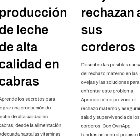
producción
rechazan 
de leche
sus
de alta
corderos
calidad en
Descubre las posibles caus
del rechazo materno en las
cabras
ovejas y las soluciones para
enfrentar este problema.
Aprende los secretos para
Aprende cómo prevenir el
lograr una producción de
rechazo materno y asegurar
leche de alta calidad en
salud y supervivencia de los
cabras, desde la alimentación
corderos. Con OvinApp
adecuada hasta las vitaminas
tendrás un control preciso 