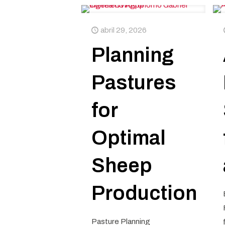
abril 29, 2026
Planning
Pastures
for
Optimal
Sheep
Production
Pasture Planning