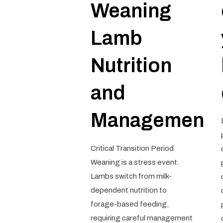
Weaning
Lamb
Nutrition
and
Management
Critical Transition Period
Weaning is a stress event.
Lambs switch from milk-
dependent nutrition to
forage-based feeding,
requiring careful management