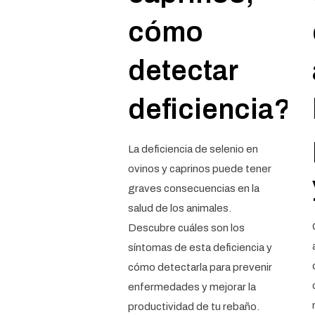
cómo
detectar
deficiencia?
La deficiencia de selenio en
ovinos y caprinos puede tener
graves consecuencias en la
salud de los animales.
Descubre cuáles son los
síntomas de esta deficiencia y
cómo detectarla para prevenir
enfermedades y mejorar la
productividad de tu rebaño.