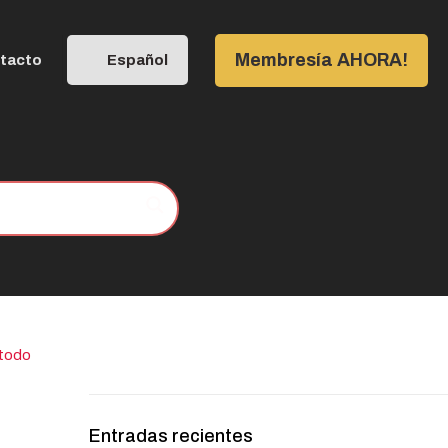
Membresía AHORA!
tacto
Español
 todo
Entradas recientes