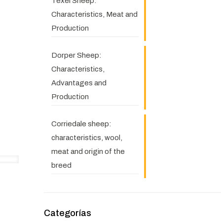
Texel Sheep:
Characteristics, Meat and
Production
Dorper Sheep:
Characteristics,
Advantages and
Production
Corriedale sheep:
characteristics, wool,
meat and origin of the
breed
Categorías