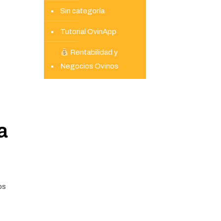
Sin categoría
Tutorial OvinApp
Rentabilidad y
Negocios Ovinos
a
os