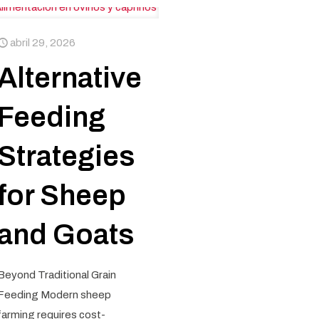
abril 29, 2026
Alternative
Feeding
Strategies
for Sheep
and Goats
Beyond Traditional Grain
Feeding Modern sheep
farming requires cost-