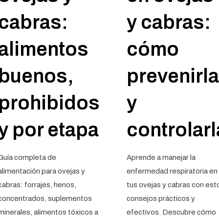
cabras:
y cabras:
alimentos
cómo
buenos,
prevenirla
prohibidos
y
y por etapa
controlarl
Guía completa de
Aprende a manejar la
alimentación para ovejas y
enfermedad respiratoria en
cabras: forrajes, henos,
tus ovejas y cabras con est
concentrados, suplementos
consejos prácticos y
minerales, alimentos tóxicos a
efectivos. Descubre cómo