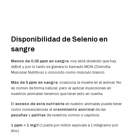
Disponibilidad de Selenio en
sangre
Menos de 0,05 ppm en sangre
, nos está diciendo que hay
déficit y por lo tanto se genera lo llamado MDN (Distrofia
Muscular Nutritiva) o conocido como músculo blanco.
Más de 5 ppm en sangre
, ocasiona la muerte en el animal. No
es común de forma natural, pero al aplicar inyecciones en
nuestros animales tenemos que tener esto en cuenta.
El
exceso de este nutriente
en nuestro animales puede tener
como consecuencias el
crecimiento anormal
de las
pezuñas
y
patitas
de nuestros ovinos o caprinos.
1 ppm = 1 mg/l
(1 parte por millón equivale a 1 miligramo por
litro)