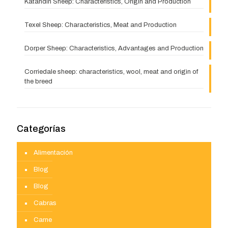
Katahdin Sheep: Characteristics, Origin and Production
Texel Sheep: Characteristics, Meat and Production
Dorper Sheep: Characteristics, Advantages and Production
Corriedale sheep: characteristics, wool, meat and origin of
the breed
Categorías
Alimentación
Blog
Blog
Cabras
Carne