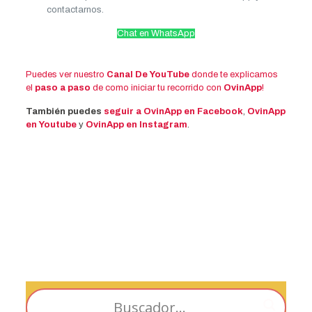
contactarnos.
Chat en WhatsApp
Puedes ver nuestro
Canal De YouTube
donde te explicamos
el
paso a paso
de como iniciar tu recorrido con
OvinApp
!
También puedes
seguir a OvinApp en Facebook
,
OvinApp
en Youtube
y
OvinApp en Instagram
.