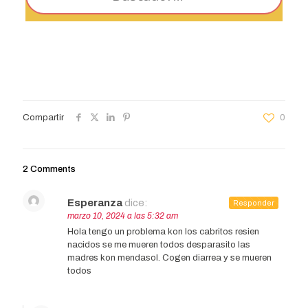
Compartir
0
2 Comments
Esperanza
dice:
Responder
marzo 10, 2024 a las 5:32 am
Hola tengo un problema kon los cabritos resien
nacidos se me mueren todos desparasito las
madres kon mendasol. Cogen diarrea y se mueren
todos