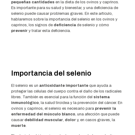
pequeñas cantidades
en la dieta de los ovinos y caprinos.
Es importante para su salud y bienestar, y una deficiencia de
selenio puede causar problemas graves. En este artículo,
hablaremos sobre la importancia del selenio en los ovinos y
caprinos, los signos de
deficiencia
de selenio y cómo
prevenir
y tratar esta deficiencia.
Importancia del selenio
El selenio es un
antioxidante importante
que ayuda a
proteger las células del cuerpo contra el daño de los radicales
libres. También es esencial para la función del
sistema
inmunológico
, la salud tiroidea y la prevención del cáncer. En
ovinos y caprinos, el selenio es necesario para
prevenir la
enfermedad del músculo blanco
, una afección que puede
causar
debilidad muscular
,
dolor
y, en casos graves, la
muerte
.