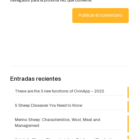
navegador para la próxima vez que comente.
Entradas recientes
These are the 3 new functions of OvinApp – 2022
5 Sheep Diseases You Need to Know
Merino Sheep: Characteristics, Wool, Meat and
Management