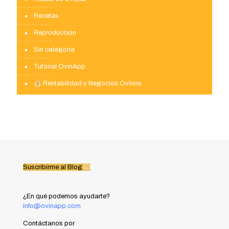
Recetas
Reproducción
Sin categoría
Tutorial OvinApp
Rentabilidad y Negocios Ovinos
Suscribirme al Blog
¿En qué podemos ayudarte?
info@ovinapp.com
Contáctanos por