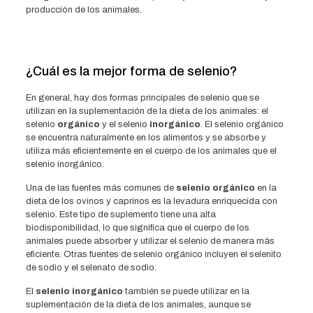
producción de los animales.
¿Cuál es la mejor forma de selenio?
En general, hay dos formas principales de selenio que se
utilizan en la suplementación de la dieta de los animales: el
selenio
orgánico
y el selenio
inorgánico
. El selenio orgánico
se encuentra naturalmente en los alimentos y se absorbe y
utiliza más eficientemente en el cuerpo de los animales que el
selenio inorgánico.
Una de las fuentes más comunes de
selenio orgánico
en la
dieta de los ovinos y caprinos es la levadura enriquecida con
selenio. Este tipo de suplemento tiene una alta
biodisponibilidad, lo que significa que el cuerpo de los
animales puede absorber y utilizar el selenio de manera más
eficiente. Otras fuentes de selenio orgánico incluyen el selenito
de sodio y el selenato de sodio.
El
selenio inorgánico
también se puede utilizar en la
suplementación de la dieta de los animales, aunque se