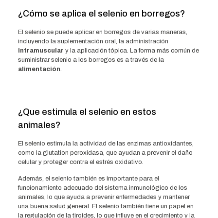
¿Cómo se aplica el selenio en borregos?
El selenio se puede aplicar en borregos de varias maneras,
incluyendo la suplementación oral, la administración
intramuscular
y la aplicación tópica. La forma más común de
suministrar selenio a los borregos es a través de la
alimentación
.
¿Que estimula el selenio en estos
animales?
El selenio estimula la actividad de las enzimas antioxidantes,
como la glutation peroxidasa, que ayudan a prevenir el daño
celular y proteger contra el estrés oxidativo.
Además, el selenio también es importante para el
funcionamiento adecuado del sistema inmunológico de los
animales, lo que ayuda a prevenir enfermedades y mantener
una buena salud general. El selenio también tiene un papel en
la regulación de la tiroides, lo que influye en el crecimiento y la