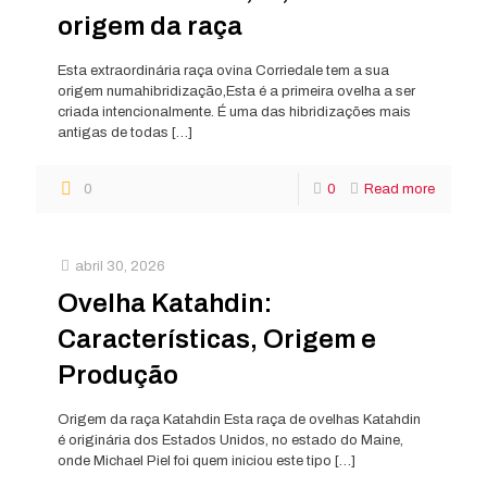
origem da raça
Esta extraordinária raça ovina Corriedale tem a sua
origem numahibridização,Esta é a primeira ovelha a ser
criada intencionalmente. É uma das hibridizações mais
antigas de todas
[…]
0
0
Read more
abril 30, 2026
Ovelha Katahdin:
Características, Origem e
Produção
Origem da raça Katahdin Esta raça de ovelhas Katahdin
é originária dos Estados Unidos, no estado do Maine,
onde Michael Piel foi quem iniciou este tipo
[…]