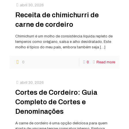
abril 30, 2026
Receita de chimichurri de
carne de cordeiro
Chimichurri é um molho de consistência líquida repleto de
temperos como orégano, salsa e alho desidratado. Este
molho é típico do meu país, embora também seja
[…]
0
0
Read more
abril 30, 2026
Cortes de Cordeiro: Guia
Completo de Cortes e
Denominações
A carne de cordeiro é uma opção deliciosa para quem
gosta de umcarne tenrae comsabor intenso. Embora