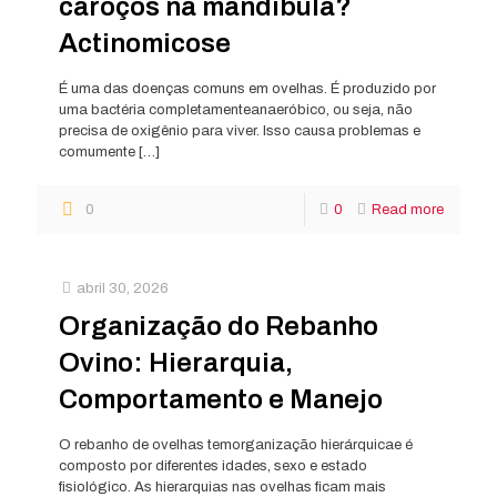
caroços na mandíbula?
Actinomicose
É uma das doenças comuns em ovelhas. É produzido por
uma bactéria completamenteanaeróbico, ou seja, não
precisa de oxigênio para viver. Isso causa problemas e
comumente
[…]
0
0
Read more
abril 30, 2026
Organização do Rebanho
Ovino: Hierarquia,
Comportamento e Manejo
O rebanho de ovelhas temorganização hierárquicae é
composto por diferentes idades, sexo e estado
fisiológico. As hierarquias nas ovelhas ficam mais