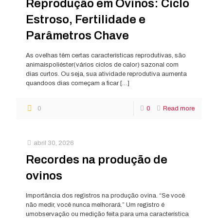
Reprodução em Ovinos: Ciclo
Estroso, Fertilidade e
Parâmetros Chave
As ovelhas têm certas características reprodutivas, são
animaispoliéster(vários ciclos de calor) sazonal com
dias curtos. Ou seja, sua atividade reprodutiva aumenta
quandoos dias começam a ficar
[…]
0
0
Read more
abril 30, 2026
Recordes na produção de
ovinos
Importância dos registros na produção ovina. “Se você
não medir, você nunca melhorará.” Um registro é
umobservação ou medição feita para uma característica