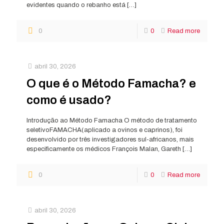
evidentes quando o rebanho está
[…]
0
0
Read more
abril 30, 2026
O que é o Método Famacha? e
como é usado?
Introdução ao Método Famacha O método de tratamento
seletivoFAMACHA(aplicado a ovinos e caprinos), foi
desenvolvido por três investigadores sul-africanos, mais
especificamente os médicos François Malan, Gareth
[…]
0
0
Read more
abril 30, 2026