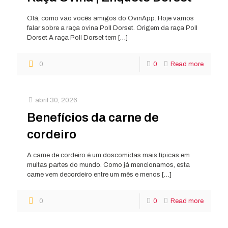
Olá, como vão vocês amigos do OvinApp. Hoje vamos
falar sobre a raça ovina Poll Dorset. Origem da raça Poll
Dorset A raça Poll Dorset tem
[…]
0
0
Read more
abril 30, 2026
Benefícios da carne de
cordeiro
A carne de cordeiro é um doscomidas mais típicas em
muitas partes do mundo. Como já mencionamos, esta
carne vem decordeiro entre um mês e menos
[…]
0
0
Read more