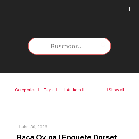
Categories
Tags
Authors
Show all
abril 30, 2026
Raça Ovina | Enquete Dorset