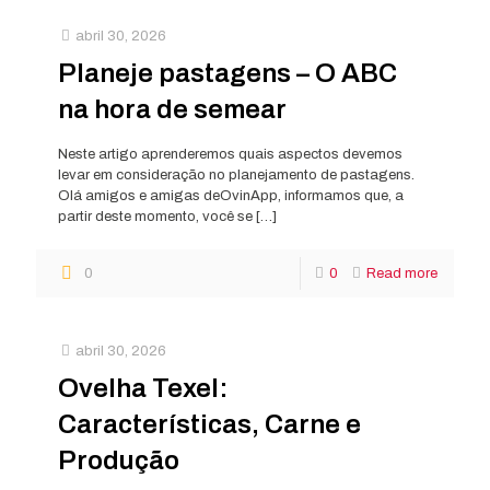
abril 30, 2026
Planeje pastagens – O ABC
na hora de semear
Neste artigo aprenderemos quais aspectos devemos
levar em consideração no planejamento de pastagens.
Olá amigos e amigas deOvinApp, informamos que, a
partir deste momento, você se
[…]
0
0
Read more
abril 30, 2026
Ovelha Texel:
Características, Carne e
Produção