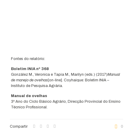
Fontes do relatório:
Boletim INIA nº 368
González M., Veronica e Tapia M., Marilyn (eds.) (2017)
Manual
de manejo de ovelhas
[on-line]. Coyhaique: Boletim INIA –
Instituto de Pesquisa Agrária.
Manual de ovelhas
3º Ano do Ciclo Básico Agrário, Direcção Provincial do Ensino
Técnico Profissional.
Compartir
0