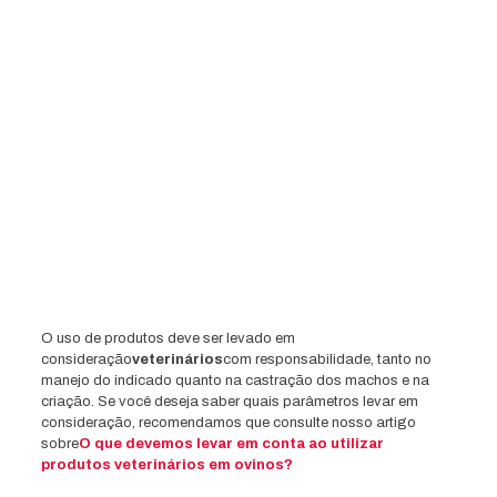
O uso de produtos deve ser levado em
consideração
veterinários
com responsabilidade, tanto no
manejo do indicado quanto na castração dos machos e na
criação. Se você deseja saber quais parâmetros levar em
consideração, recomendamos que consulte nosso artigo
sobre
O que devemos levar em conta ao utilizar
produtos veterinários em ovinos?