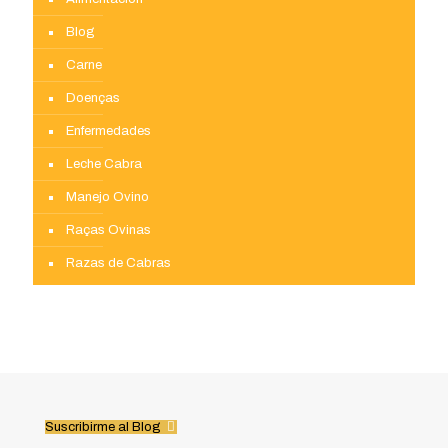
Blog
Carne
Doenças
Enfermedades
Leche Cabra
Manejo Ovino
Raças Ovinas
Razas de Cabras
Suscribirme al Blog