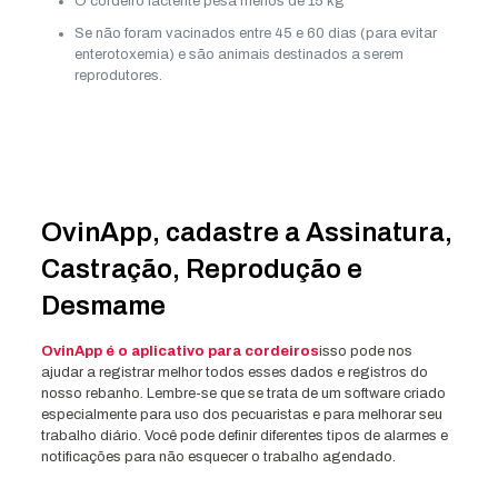
O cordeiro lactente pesa menos de 15 kg
Se não foram vacinados entre 45 e 60 dias (para evitar
enterotoxemia) e são animais destinados a serem
reprodutores.
OvinApp, cadastre a Assinatura,
Castração, Reprodução e
Desmame
OvinApp é o aplicativo para cordeiros
isso pode nos
ajudar a registrar melhor todos esses dados e registros do
nosso rebanho. Lembre-se que se trata de um software criado
especialmente para uso dos pecuaristas e para melhorar seu
trabalho diário. Você pode definir diferentes tipos de alarmes e
notificações para não esquecer o trabalho agendado.