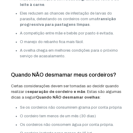
leite à carne
.
Eles reduzem as chances de infestação de larvas do
parasita, detestando os cordeiros com uma
transição
progressiva para pastagens limpas
.
A competição entre mãe e bebês por pasto é evitada.
O manejo do rebanho fica mais fácil.
A ovelha chega em melhores condições para o próximo
serviço de acasalamento.
Quando NÃO desmamar meus cordeiros?
Certas considerações devem ser tomadas ao decidir quando
realizar o
separação de cordeiro e mãe
. Estas são algumas
dicas a seguir
Quando NÃO desmamar ovelhas
:
Se os cordeiros não consumirem grama por conta própria
O cordeiro tem menos de um mês (30 dias)
Os cordeiros não consomem água por conta própria.