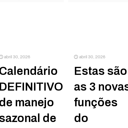
abril 30, 2026
abril 30, 2026
Calendário
Estas são
DEFINITIVO
as 3 nova
de manejo
funções
sazonal de
do