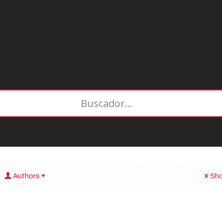
Authors
Sho