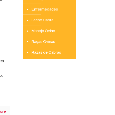
Enfermedades
Leche Cabra
Manejo Ovino
Raças Ovinas
Razas de Cabras
cer
o.
ore