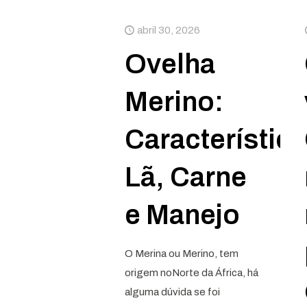
abril 30, 2026
Ovelha
Merino:
Característica
Lã, Carne
e Manejo
O Merina ou Merino, tem
origem noNorte da África, há
alguma dúvida se foi