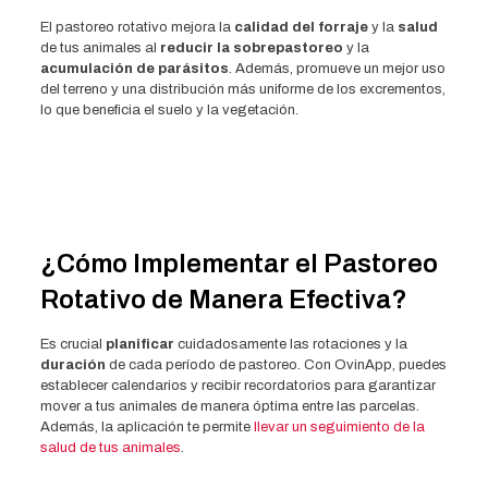
El pastoreo rotativo mejora la
calidad del forraje
y la
salud
de tus animales al
reducir la sobrepastoreo
y la
acumulación de parásitos
. Además, promueve un mejor uso
del terreno y una distribución más uniforme de los excrementos,
lo que beneficia el suelo y la vegetación.
¿Cómo Implementar el Pastoreo
Rotativo de Manera Efectiva?
Es crucial
planificar
cuidadosamente las rotaciones y la
duración
de cada período de pastoreo. Con OvinApp, puedes
establecer calendarios y recibir recordatorios para garantizar
mover a tus animales de manera óptima entre las parcelas.
Además, la aplicación te permite
llevar un seguimiento de la
salud de tus animales
.