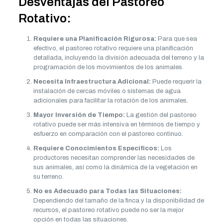
Desventajas del Pastoreo
Rotativo:
Requiere una Planificación Rigurosa:
Para que sea
efectivo, el pastoreo rotativo requiere una planificación
detallada, incluyendo la división adecuada del terreno y la
programación de los movimientos de los animales.
Necesita Infraestructura Adicional:
Puede requerir la
instalación de cercas móviles o sistemas de agua
adicionales para facilitar la rotación de los animales.
Mayor Inversión de Tiempo:
La gestión del pastoreo
rotativo puede ser más intensiva en términos de tiempo y
esfuerzo en comparación con el pastoreo continuo.
Requiere Conocimientos Específicos:
Los
productores necesitan comprender las necesidades de
sus animales, así como la dinámica de la vegetación en
su terreno.
No es Adecuado para Todas las Situaciones:
Dependiendo del tamaño de la finca y la disponibilidad de
recursos, el pastoreo rotativo puede no ser la mejor
opción en todas las situaciones.