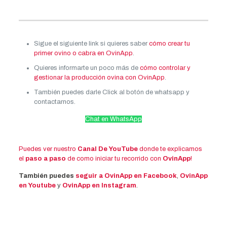
Sigue el siguiente link si quieres saber
cómo crear tu
primer ovino o cabra en OvinApp
.
Quieres informarte un poco más de
cómo controlar y
gestionar la producción ovina con OvinApp
.
También puedes darle Click al botón de whatsapp y
contactarnos.
Chat en WhatsApp
Puedes ver nuestro
Canal De YouTube
donde te explicamos
el
paso a paso
de como iniciar tu recorrido con
OvinApp
!
También puedes
seguir a OvinApp en Facebook
,
OvinApp
en Youtube
y
OvinApp en Instagram
.