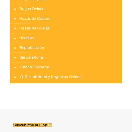
Raças Ovinas
Razas de Cabras
Razas de Ovejas
Recetas
Reproducción
Sin categoría
Tutorial OvinApp
Rentabilidad y Negocios Ovinos
Suscribirme al Blog