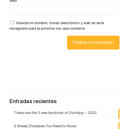
Web
Guarda mi nombre, correo electrónico y web en este
navegador para la próxima vez que comente.
Entradas recientes
These are the 3 new functions of OvinApp – 2022
5 Sheep Diseases You Need to Know