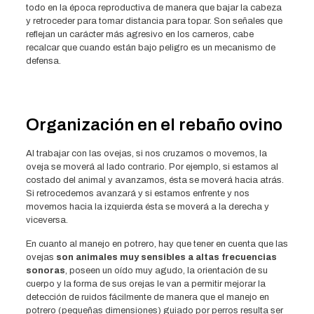
todo en la época reproductiva de manera que bajar la cabeza
y retroceder para tomar distancia para topar. Son señales que
reflejan un carácter más agresivo en los carneros, cabe
recalcar que cuando están bajo peligro es un mecanismo de
defensa.
Organización en el rebaño ovino
Al trabajar con las ovejas, si nos cruzamos o movemos, la
oveja se moverá al lado contrario. Por ejemplo, si estamos al
costado del animal y avanzamos, ésta se moverá hacia atrás.
Si retrocedemos avanzará y si estamos enfrente y nos
movemos hacia la izquierda ésta se moverá a la derecha y
viceversa.
En cuanto al manejo en potrero, hay que tener en cuenta que las
ovejas
son animales muy sensibles a altas frecuencias
sonoras
, poseen un oído muy agudo, la orientación de su
cuerpo y la forma de sus orejas le van a permitir mejorar la
detección de ruidos fácilmente de manera que el manejo en
potrero (pequeñas dimensiones) guiado por perros resulta ser