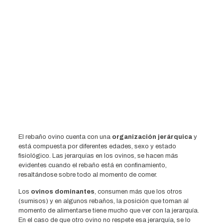
El rebaño ovino cuenta con una
organización jerárquica
y
está compuesta por diferentes edades, sexo y estado
fisiológico. Las jerarquías en los ovinos, se hacen más
evidentes cuando el rebaño está en confinamiento,
resaltándose sobre todo al momento de comer.
Los
ovinos dominantes
, consumen más que los otros
(sumisos) y en algunos rebaños, la posición que toman al
momento de alimentarse tiene mucho que ver con la jerarquía.
En el caso de que otro ovino no respete esa jerarquía, se lo