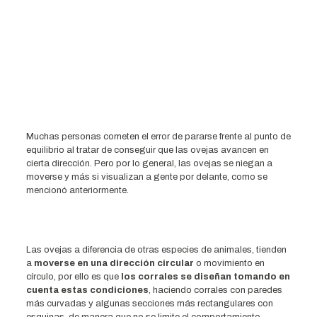
Muchas personas cometen el error de pararse frente al punto de
equilibrio al tratar de conseguir que las ovejas avancen en
cierta dirección. Pero por lo general, las ovejas se niegan a
moverse y más si visualizan a gente por delante, como se
mencionó anteriormente.
Las ovejas a diferencia de otras especies de animales, tienden
a
moverse en una dirección circular
o movimiento en
círculo, por ello es que
los corrales se diseñan tomando en
cuenta estas condiciones
, haciendo corrales con paredes
más curvadas y algunas secciones más rectangulares con
esquinas, de manera que no se limite el comportamiento