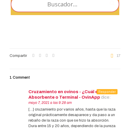
Compartir
17
1 Comment
Cruzamiento en ovinos - ¿Cuál elegir?
Responder
Absorbente o Terminal - OvinApp
dice:
mayo 7, 2021 a las 9:28 am
[…] cruzamiento por varios años, hasta que la raza
original prácticamente desaparece y da paso a un
rebaño de la raza con que se hizo la absorción.
Dura entre 15 y 20 años, dependiendo de la pureza