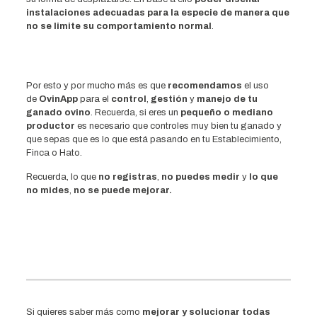
instalaciones adecuadas para la especie de manera que
no se limite su comportamiento normal
.
Por esto y por mucho más es que
recomendamos
el uso
de
OvinApp
para el
control
,
gestión
y
manejo de tu
ganado ovino
. Recuerda, si eres un
pequeño o mediano
productor
es necesario que controles muy bien tu ganado y
que sepas que es lo que está pasando en tu Establecimiento,
Finca o Hato.
Recuerda, lo que
no registras
,
no puedes medir
y
lo que
no mides
,
no se puede mejorar.
Si quieres saber más como
mejorar y solucionar todas