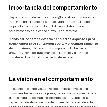
Importancia del comportamiento
Hay un conjunto de factores que engloba el comportamiento.
Pudiendo hacer cambios en la actividad del animal como
respuesta a un estímulo dado, influencia de hormonas,
características de la especie, evolución, etcétera.
Siendo así,
podemos determinar ciertos aspectos para
comprender la organización social y el comportamiento
de los ovinos
; tales como: el campo visual, el instinto
gregario y zona de fuga, manejo del potrero y diseño de
corrales en función del movimiento del rebaño.
La visión en el comportamiento
En cuanto al campo visual. Debido a que las ovejas son
consideradas animales de presa, tienen una vista panorámica
que les ayuda a permanecer siempre alerta. Dándoles la
capacidad de visualizar un entorno amplio para así detectar
posibles peligros. Siendo su visión monocular de 145 grados y