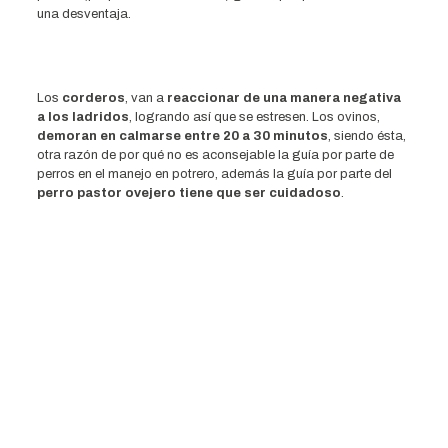
una desventaja.
Los
corderos
, van a
reaccionar de una manera negativa
a los ladridos
, logrando así que se estresen. Los ovinos,
demoran en calmarse entre 20 a 30 minutos
, siendo ésta,
otra razón de por qué no es aconsejable la guía por parte de
perros en el manejo en potrero, además la guía por parte del
perro pastor ovejero tiene que ser cuidadoso
.