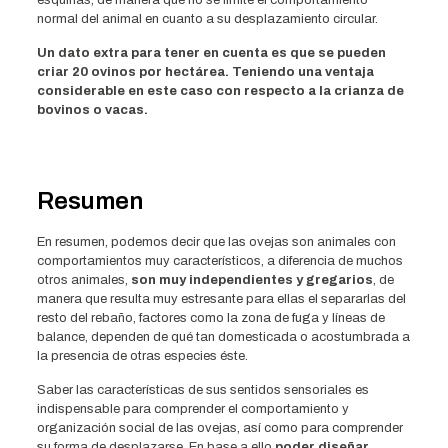
normal del animal en cuanto a su desplazamiento circular.
Un dato extra para tener en cuenta es que se pueden
criar 20 ovinos por hectárea. Teniendo una ventaja
considerable en este caso con respecto a la crianza de
bovinos o vacas.
Resumen
En resumen, podemos decir que las ovejas son animales con
comportamientos muy característicos, a diferencia de muchos
otros animales,
son muy independientes y gregarios
, de
manera que resulta muy estresante para ellas el separarlas del
resto del rebaño, factores como la zona de fuga y líneas de
balance, dependen de qué tan domesticada o acostumbrada a
la presencia de otras especies éste.
Saber las características de sus sentidos sensoriales es
indispensable para comprender el comportamiento y
organización social de las ovejas, así como para comprender
su forma de desplazarse. En base a ello
poder diseñar