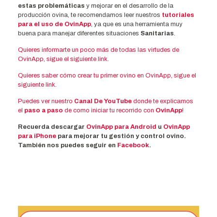
estas problemáticas
y mejorar en el desarrollo de la
producción ovina, te recomendamos leer nuestros
tutoriales
para el uso de OvinApp
, ya que es una herramienta muy
buena para manejar diferentes situaciones
Sanitarias
.
Quieres informarte un poco más de todas las virtudes de
OvinApp, sigue el siguiente link.
Quieres saber cómo crear tu primer ovino en OvinApp, sigue el
siguiente link.
Puedes ver nuestro
Canal De YouTube
donde te explicamos
el
paso a paso
de como iniciar tu recorrido con
OvinApp
!
Recuerda descargar
OvinApp para Android
u
OvinApp
para iPhone
para mejorar tu gestión y control ovino.
También nos puedes seguir en
Facebook
.