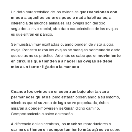
Un dato característico de los ovinos es que
reaccionan con
miedo a aquellos colores poco o nada habituales
, a
diferencia de muchos animales, las ovejas son del tipo
seguidor al nivel social, otro dato característico de las ovejas
es que entran en pánico.
Se muestran muy exaltadas cuando pierden de vista a otra
oveja. Por esta razón las ovejas se manejan por manada dado
que solas no es práctico. Además se sabe que
el movimiento
en círculos que tienden a a hacer las ovejas se debe
más a un factor ligado a la manada
.
Cuando los ovinos se encuentran bajo alerta van a
permanecer quietos
, pero estarán observando a su entorno,
mientras que si su zona de fuga se ve perpetuada, éstos
mirarán a donde moverse y seguirán dicho camino.
Comportamiento clásico de rebaño.
A diferencia de las hembras, los
machos
reproductores o
carneros tienen un comportamiento más agresivo
sobre