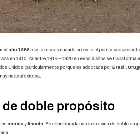
re el año 1868
más o menos cuando se inició el primer crusamient
 raza en 1910. Ya entre 1914 – 1920 en esos 6 años se transforma 
tados Unidos, particularmente porque es adoptada por
Brasil
,
Urug
muy natural exitosa.
 de doble propósito
ejas
merina
y
lincoln
. Es considerada una raza ovina de doble prop
lana.