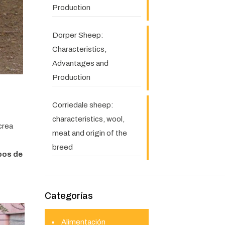
Production
Dorper Sheep:
Characteristics,
Advantages and
Production
Corriedale sheep:
characteristics, wool,
crea
meat and origin of the
breed
pos de
Categorías
Alimentación