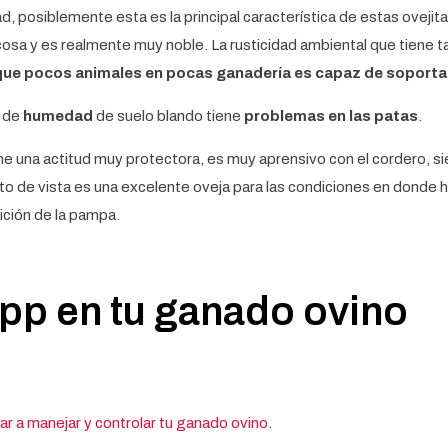
ad, posiblemente esta es la principal característica de estas ovejita
cosa y es realmente muy noble. La rusticidad ambiental que tiene 
que pocos animales en pocas ganadería es capaz de soporta
s de
humedad
de suelo blando tiene
problemas en las patas
.
ne una actitud muy protectora, es muy aprensivo con el cordero, s
to de vista es una excelente oveja para las condiciones en donde 
ción de la pampa.
pp en tu ganado ovino
ar a manejar y controlar tu ganado ovino
.