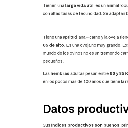
Tienen una
larga vida útil
, es un animal ro
con altas tasas de fecundidad. Se adaptan b
Tiene una aptitud lana – carne y la oveja t
65 de alto
. Es una oveja no muy grande. L
mundo de los ovinos no es un tremendo carn
pequeños.
Las
hembras
adultas pesan entre
60 y 85 K
en los pocos más de 100 años que tiene la r
Datos producti
Sus
índices productivos son buenos
, pr