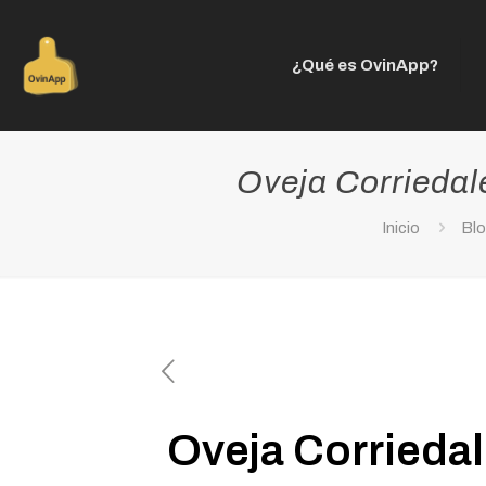
¿Qué es OvinApp?
Oveja Corriedale
Inicio
Bl
Oveja Corriedale