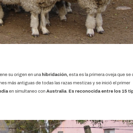
iene su origen en una
hibridación,
esta es la primera oveja que se 
es más antiguas de todas las razas mestizas y se inició el primer
ndia
en simultaneo con
Australia
.
Es reconocida entre los 15 ti