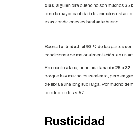
días
, alguien dirá bueno no son muchos 35
pero la mayor cantidad de animales están en
esas condiciones es bastante bueno.
Buena
fertilidad, el 98 %
de los partos son
condiciones de mejor alimentación, en un 
En cuanto a lana, tiene una
lana de 25 a 32
porque hay mucho cruzamiento, pero en gene
de fibra a una longitud larga. Por mucho tiem
puede ir de los 4,57.
Rusticidad