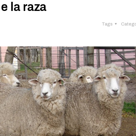
e la raza
Tags
Catego