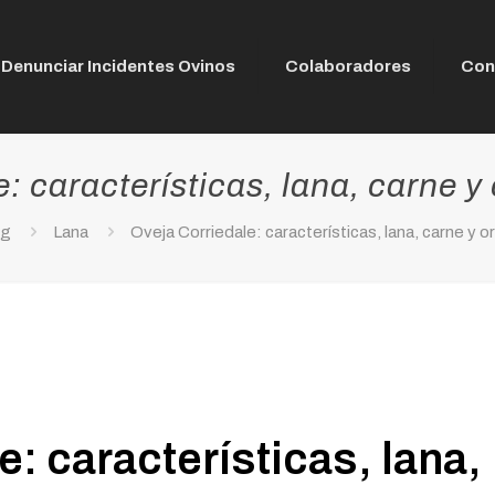
Denunciar Incidentes Ovinos
Colaboradores
Con
: características, lana, carne y 
og
Lana
Oveja Corriedale: características, lana, carne y or
: características, lana,