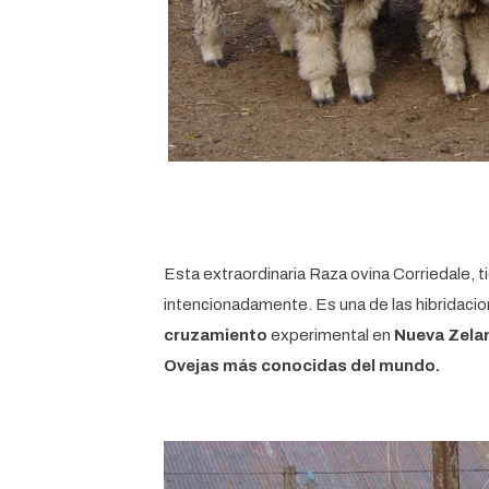
Esta extraordinaria Raza ovina Corriedale, t
intencionadamente. Es una de las hibridacion
cruzamiento
experimental en
Nueva Zela
Ovejas más conocidas del mundo.