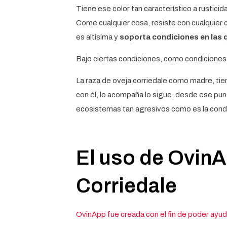
Tiene ese color tan característico a rusticid
Come cualquier cosa, resiste con cualquier 
es altísima y
soporta condiciones en las 
Bajo ciertas condiciones, como condicione
La raza de oveja corriedale como madre, tie
con él, lo acompaña lo sigue, desde ese pun
ecosistemas tan agresivos como es la condi
El uso de OvinA
Corriedale
OvinApp fue creada con el fin de poder ayud