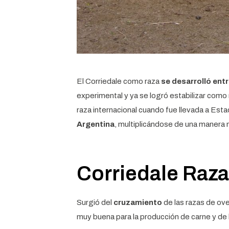
El Corriedale como raza
se desarrolló ent
experimental y ya se logró estabilizar como
raza internacional cuando fue llevada a Es
Argentina
, multiplicándose de una manera 
Corriedale Raza
Surgió del
cruzamiento
de las razas de ov
muy buena para la producción de carne y de 